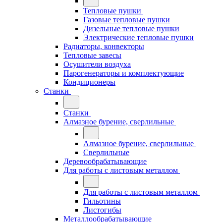
Тепловые пушки
Газовые тепловые пушки
Дизельные тепловые пушки
Электрические тепловые пушки
Радиаторы, конвекторы
Тепловые завесы
Осушители воздуха
Парогенераторы и комплектующие
Кондиционеры
Станки
Станки
Алмазное бурение, сверлильные
Алмазное бурение, сверлильные
Сверлильные
Деревообрабатывающие
Для работы с листовым металлом
Для работы с листовым металлом
Гильотины
Листогибы
Металлообрабатывающие