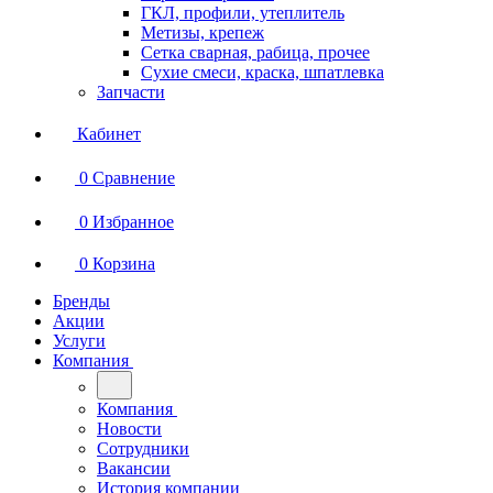
ГКЛ, профили, утеплитель
Метизы, крепеж
Сетка сварная, рабица, прочее
Сухие смеси, краска, шпатлевка
Запчасти
Кабинет
0
Сравнение
0
Избранное
0
Корзина
Бренды
Акции
Услуги
Компания
Компания
Новости
Сотрудники
Вакансии
История компании