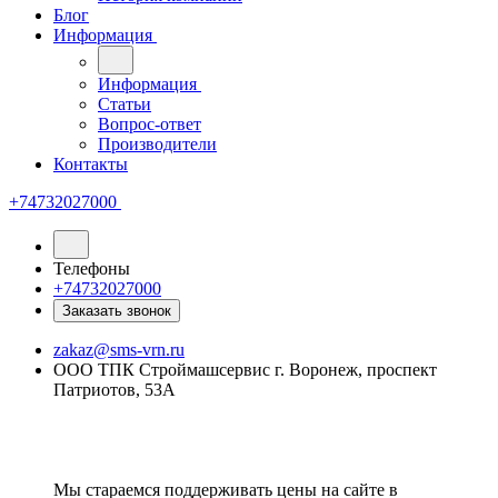
Блог
Информация
Информация
Статьи
Вопрос-ответ
Производители
Контакты
+74732027000
Телефоны
+74732027000
Заказать звонок
zakaz@sms-vrn.ru
ООО ТПК Строймашсервис г. Воронеж, проспект
Патриотов, 53А
Мы стараемся поддерживать цены на сайте в