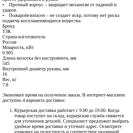
• Прочный корпус – защищает механизм от падений и
ударов.
• Пожаробезопасен – не создает искр, потому нет риска
поджечь воспламеняющиеся вещества.
Бренд
ТЗК
Страна-изготовитель
Россия
Мощность, кВт
0.905
Длина молотка без инструмента, мм
545
Внутренний диаметр рукава, мм
16
Вес, кг
7.8
Экономьте время на получении заказа. В интернет-магазине
доступно 4 варианта доставки:
Курьерская доставка работает с 9.00 до 19.00. Когда
товар поступит на склад, курьерская служба свяжется
для уточнения деталей. Специалист предложит выбрать
удобное время доставки и уточнит адрес. Осмотрите
упаковку на целостность и соответствие указанной