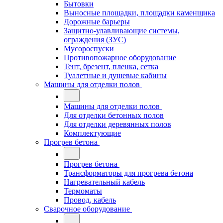
Бытовки
Выносные площадки, площадки каменщика
Дорожные барьеры
Защитно-улавливающие системы,
ограждения (ЗУС)
Мусороспуски
Противопожарное оборудование
Тент, брезент, пленка, сетка
Туалетные и душевые кабины
Машины для отделки полов
Машины для отделки полов
Для отделки бетонных полов
Для отделки деревянных полов
Комплектующие
Прогрев бетона
Прогрев бетона
Трансформаторы для прогрева бетона
Нагревательный кабель
Термоматы
Провод, кабель
Сварочное оборудование