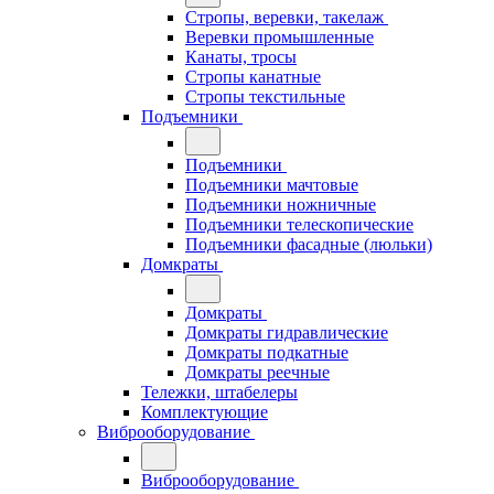
Стропы, веревки, такелаж
Веревки промышленные
Канаты, тросы
Стропы канатные
Стропы текстильные
Подъемники
Подъемники
Подъемники мачтовые
Подъемники ножничные
Подъемники телескопические
Подъемники фасадные (люльки)
Домкраты
Домкраты
Домкраты гидравлические
Домкраты подкатные
Домкраты реечные
Тележки, штабелеры
Комплектующие
Виброоборудование
Виброоборудование