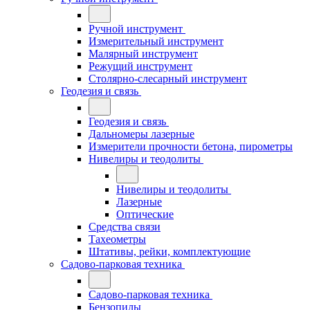
Ручной инструмент
Измерительный инструмент
Малярный инструмент
Режущий инструмент
Столярно-слесарный инструмент
Геодезия и связь
Геодезия и связь
Дальномеры лазерные
Измерители прочности бетона, пирометры
Нивелиры и теодолиты
Нивелиры и теодолиты
Лазерные
Оптические
Средства связи
Тахеометры
Штативы, рейки, комплектующие
Садово-парковая техника
Садово-парковая техника
Бензопилы