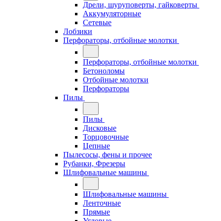
Дрели, шуруповерты, гайковерты
Аккумуляторные
Сетевые
Лобзики
Перфораторы, отбойные молотки
Перфораторы, отбойные молотки
Бетоноломы
Отбойные молотки
Перфораторы
Пилы
Пилы
Дисковые
Торцовочные
Цепные
Пылесосы, фены и прочее
Рубанки, Фрезеры
Шлифовальные машины
Шлифовальные машины
Ленточные
Прямые
Угловые