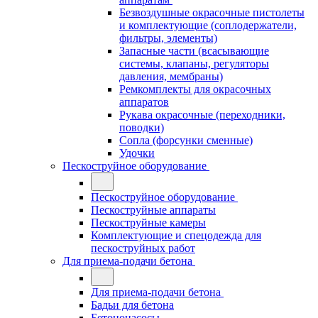
Безвоздушные окрасочные пистолеты
и комплектующие (соплодержатели,
фильтры, элементы)
Запасные части (всасывающие
системы, клапаны, регуляторы
давления, мембраны)
Ремкомплекты для окрасочных
аппаратов
Рукава окрасочные (переходники,
поводки)
Сопла (форсунки сменные)
Удочки
Пескоструйное оборудование
Пескоструйное оборудование
Пескоструйные аппараты
Пескоструйные камеры
Комплектующие и спецодежда для
пескоструйных работ
Для приема-подачи бетона
Для приема-подачи бетона
Бадьи для бетона
Бетононасосы