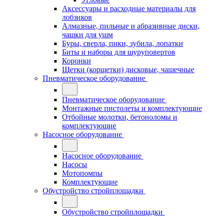
Аксессуары и расходные материалы для
лобзиков
Алмазные, пильные и абразивные диски,
чашки для ушм
Буры, сверла, пики, зубила, лопатки
Биты и наборы для шуруповертов
Коронки
Щетки (корщетки) дисковые, чашечные
Пневматическое оборудование
Пневматическое оборудование
Монтажные пистолеты и комплектующие
Отбойные молотки, бетоноломы и
комплектующие
Насосное оборудование
Насосное оборудование
Насосы
Мотопомпы
Комплектующие
Обустройство стройплощадки
Обустройство стройплощадки