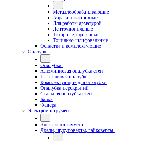
Металлообрабатывающие
Абразивно-отрезные
Для работы арматурой
Ленточнопильные
Токарные, фрезерные
Точильно-шлифовальные
Оснастка и комплектующие
Опалубка
Опалубка
Алюминиевая опалубка стен
Пластиковая опалубка
Комплектующие для опалубки
Опалубка перекрытий
Стальная опалубка стен
Балка
Фанера
Электроинструмент
Электроинструмент
Дрели, шуруповерты, гайковерты