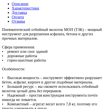
Описание
Характеристики
Доставка
Оплата
Отзывы
Пневматический отбойный молоток МОП (ТЗК) – мощный
инструмент для разрушения асфальта, бетона и других
прочных материалов.
Сфера применения:
• ремонт или снос зданий
• дорожные работы
• горно-шахтные работы
Особенности:
• Высокая мощность – инструмент эффективно разрушает
бетон, асфальт, кирпич и другие подобные материалы.
• Большой ресурс – вы сможете использовать отбойный
молоток целый день без перерывов.
• Надежный – простая конструкция инструмента почти
никогда не ломается.
• Компактный – агрегат весит всего 7,8 кг, поэтому его
просто удерживать в руках.