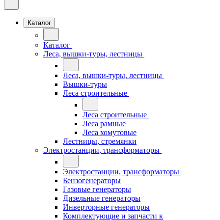
Каталог
Каталог
Леса, вышки-туры, лестницы
Леса, вышки-туры, лестницы
Вышки-туры
Леса строительные
Леса строительные
Леса рамные
Леса хомутовые
Лестницы, стремянки
Электростанции, трансформаторы
Электростанции, трансформаторы
Бензогенераторы
Газовые генераторы
Дизельные генераторы
Инверторные генераторы
Комплектующие и запчасти к