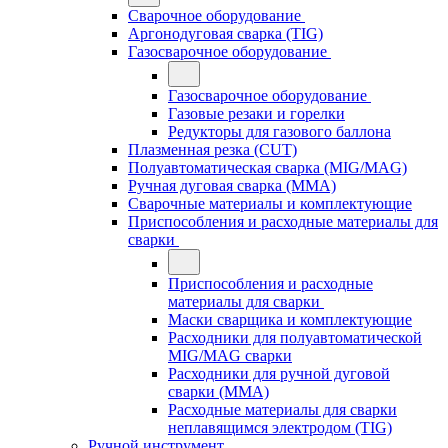
Сварочное оборудование
Аргонодуговая сварка (TIG)
Газосварочное оборудование
Газосварочное оборудование
Газовые резаки и горелки
Редукторы для газового баллона
Плазменная резка (CUT)
Полуавтоматическая сварка (MIG/MAG)
Ручная дуговая сварка (MMA)
Сварочные материалы и комплектующие
Приспособления и расходные материалы для
сварки
Приспособления и расходные
материалы для сварки
Маски сварщика и комплектующие
Расходники для полуавтоматической
MIG/MAG сварки
Расходники для ручной дуговой
сварки (MMA)
Расходные материалы для сварки
неплавящимся электродом (TIG)
Ручной инструмент