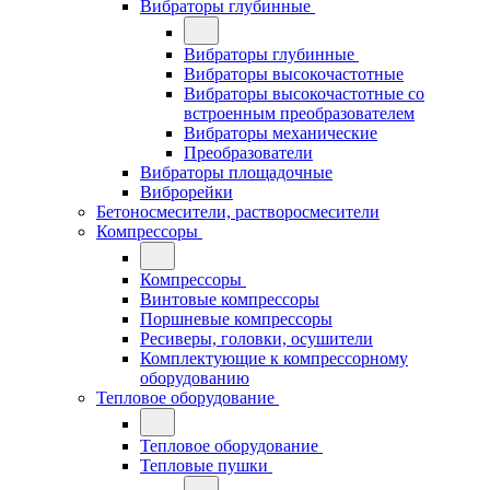
Вибраторы глубинные
Вибраторы глубинные
Вибраторы высокочастотные
Вибраторы высокочастотные со
встроенным преобразователем
Вибраторы механические
Преобразователи
Вибраторы площадочные
Виброрейки
Бетоносмесители, растворосмесители
Компрессоры
Компрессоры
Винтовые компрессоры
Поршневые компрессоры
Ресиверы, головки, осушители
Комплектующие к компрессорному
оборудованию
Тепловое оборудование
Тепловое оборудование
Тепловые пушки